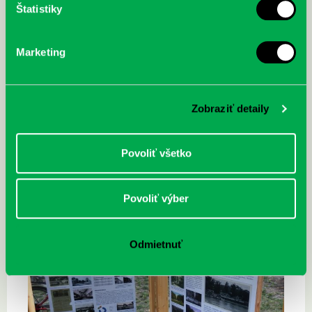
Štatistiky
Marketing
Zobraziť detaily
Povoliť všetko
Povoliť výber
Odmietnuť