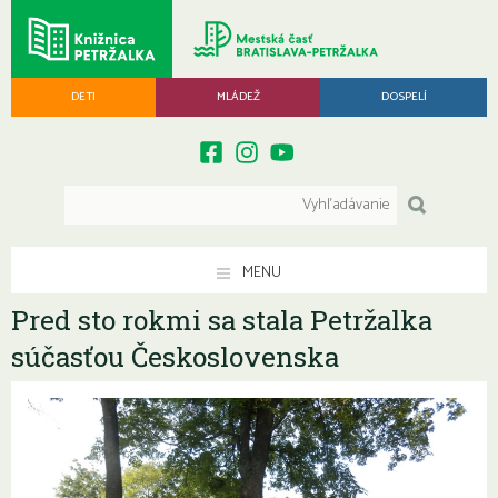
DETI
MLÁDEŽ
DOSPELÍ
MENU
Pred sto rokmi sa stala Petržalka
súčasťou Československa