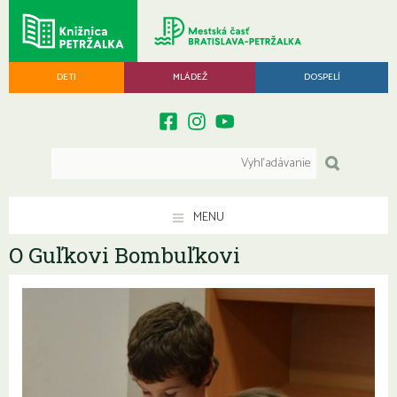
DETI
MLÁDEŽ
DOSPELÍ
MENU
O Guľkovi Bombuľkovi