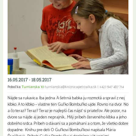
16.05.2017 - 18.05.2017
Pobočka
Turnianska 10
turnianska@kniznicapetrzalka.sk
|
+421 947 487 714
Nájde sa rukavica. Iba jedna. A šetrná babka ju rozmotá a spraví z nej
klbko. A to klbko – vlastne ten Guľko Bombuľko ujde. Rovno na dvor. No
a čo teraz? Teraz? Teraz je najlepší čas nájsť si priateľov. Ale pozor, na
dvore sa nájde aj jeden neprajník… Milý príbeh červeného klbka a jeho
dobrého srdca. Príbeh o dávaní sa a pomáhaní a o tom, že všetko dobre
dopadne. Knihu pre deti O Guľkovi Bombuľkovi napísala Mária