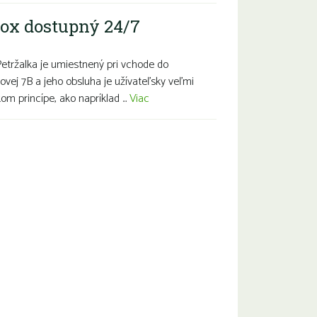
ox dostupný 24/7
Petržalka je umiestnený pri vchode do
ovej 7B a jeho obsluha je užívateľsky veľmi
m princípe, ako napríklad ...
Viac