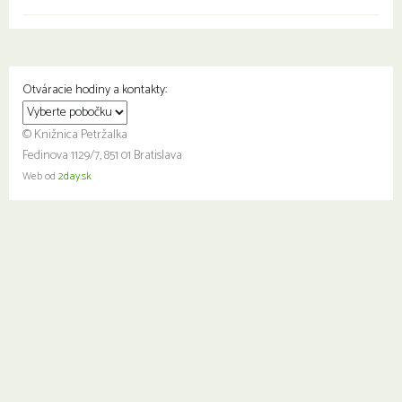
Otváracie hodiny a kontakty:
© Knižnica Petržalka
Fedinova 1129/7, 851 01 Bratislava
Web od
2day.sk