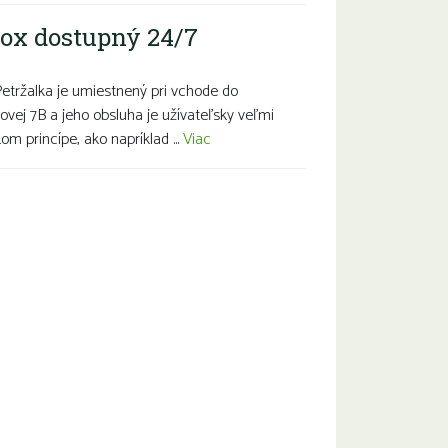
ox dostupný 24/7
Petržalka je umiestnený pri vchode do
ovej 7B a jeho obsluha je užívateľsky veľmi
m princípe, ako napríklad ...
Viac