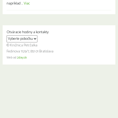
napríklad ...
Viac
Otváracie hodiny a kontakty:
© Knižnica Petržalka
Fedinova 1129/7, 851 01 Bratislava
Web od
2day.sk