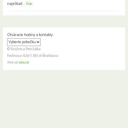
napríklad ...
Viac
Otváracie hodiny a kontakty:
© Knižnica Petržalka
Fedinova 1129/7, 851 01 Bratislava
Web od
2day.sk