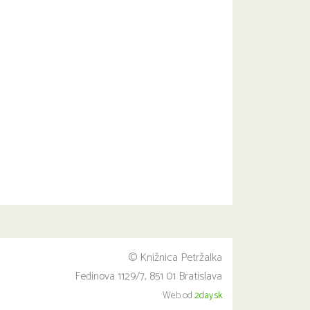
© Knižnica Petržalka
Fedinova 1129/7, 851 01 Bratislava
Web od
2day.sk