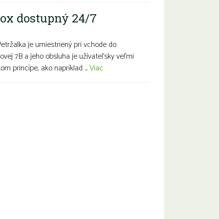
ox dostupný 24/7
Petržalka je umiestnený pri vchode do
ovej 7B a jeho obsluha je užívateľsky veľmi
m princípe, ako napríklad ...
Viac