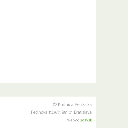
© Knižnica Petržalka
Fedinova 1129/7, 851 01 Bratislava
Web od
2day.sk