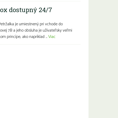
ox dostupný 24/7
Petržalka je umiestnený pri vchode do
ovej 7B a jeho obsluha je užívateľsky veľmi
m princípe, ako napríklad ...
Viac