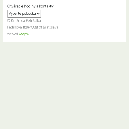
Otváracie hodiny a kontakty:
© Knižnica Petržalka
Fedinova 1129/7, 851 01 Bratislava
Web od
2day.sk