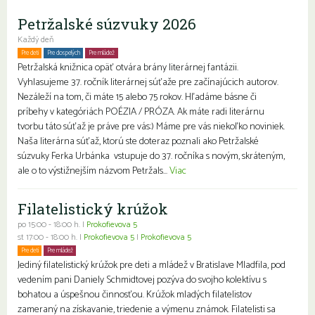
Petržalské súzvuky 2026
Každý deň
Pre deti
Pre dospelých
Pre mládež
Petržalská knižnica opäť otvára brány literárnej fantázii.
Vyhlasujeme 37. ročník literárnej súťaže pre začínajúcich autorov.
Nezáleží na tom, či máte 15 alebo 75 rokov. Hľadáme básne či
príbehy v kategóriách POÉZIA / PRÓZA. Ak máte radi literárnu
tvorbu táto súťaž je práve pre vás:) Máme pre vás niekoľko noviniek.
Naša literárna súťaž, ktorú ste doteraz poznali ako Petržalské
súzvuky Ferka Urbánka vstupuje do 37. ročníka s novým, skráteným,
ale o to výstižnejším názvom Petržals...
Viac
Filatelistický krúžok
po 15:00 - 18:00 h. |
Prokofievova 5
st 17:00 - 18:00 h. |
Prokofievova 5
|
Prokofievova 5
Pre deti
Pre mládež
Jediný filatelistický krúžok pre deti a mládež v Bratislave Mladfila, pod
vedením pani Daniely Schmidtovej pozýva do svojho kolektívu s
bohatou a úspešnou činnosťou. Krúžok mladých filatelistov
zameraný na získavanie, triedenie a výmenu známok. Filatelisti sa