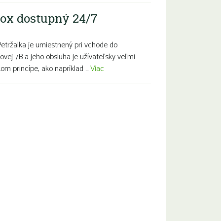
ox dostupný 24/7
Petržalka je umiestnený pri vchode do
ovej 7B a jeho obsluha je užívateľsky veľmi
m princípe, ako napríklad ...
Viac