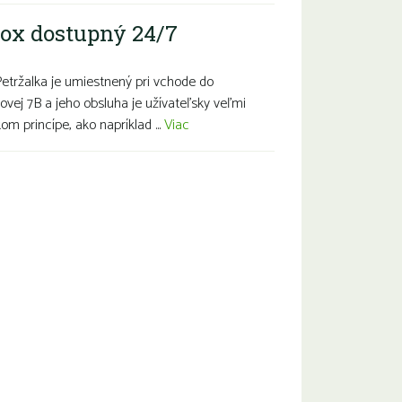
ox dostupný 24/7
Petržalka je umiestnený pri vchode do
ovej 7B a jeho obsluha je užívateľsky veľmi
m princípe, ako napríklad ...
Viac