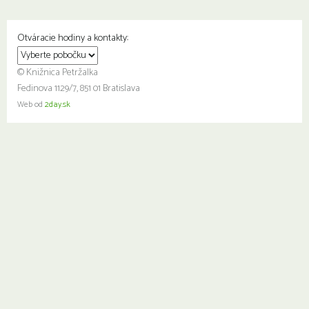
Otváracie hodiny a kontakty:
© Knižnica Petržalka
Fedinova 1129/7, 851 01 Bratislava
Web od
2day.sk