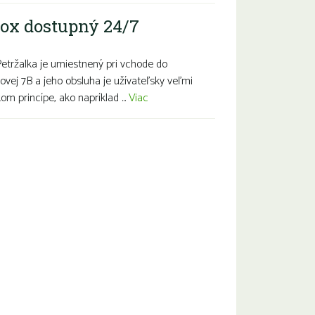
ox dostupný 24/7
Petržalka je umiestnený pri vchode do
ovej 7B a jeho obsluha je užívateľsky veľmi
m princípe, ako napríklad ...
Viac