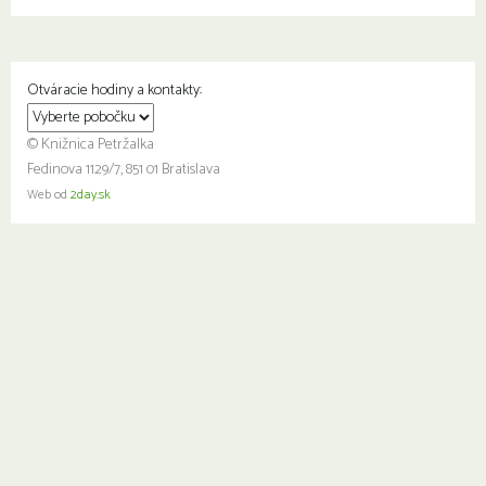
Otváracie hodiny a kontakty:
© Knižnica Petržalka
Fedinova 1129/7, 851 01 Bratislava
Web od
2day.sk