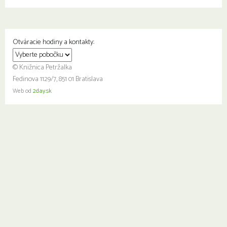
Otváracie hodiny a kontakty:
© Knižnica Petržalka
Fedinova 1129/7, 851 01 Bratislava
Web od
2day.sk