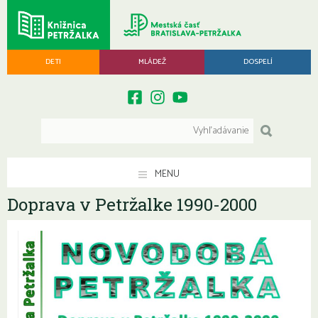
DETI
MLÁDEŽ
DOSPELÍ
MENU
Doprava v Petržalke 1990-2000