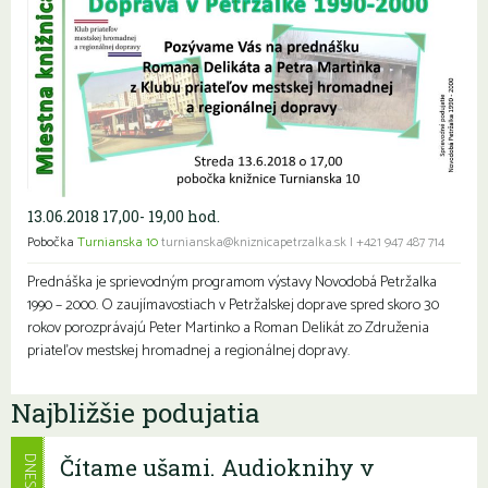
13.06.2018 17,00- 19,00 hod.
Pobočka
Turnianska 10
turnianska@kniznicapetrzalka.sk
|
+421 947 487 714
Prednáška je sprievodným programom výstavy Novodobá Petržalka
1990 – 2000. O zaujímavostiach v Petržalskej doprave spred skoro 30
rokov porozprávajú Peter Martinko a Roman Delikát zo Združenia
priateľov mestskej hromadnej a regionálnej dopravy.
Najbližšie podujatia
Čítame ušami. Audioknihy v
DNES