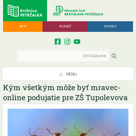
DETI
MLÁDEŽ
DOSPELÍ
MENU
Kým všetkým môže byť mravec-
online podujatie pre ZŠ Tupolevova