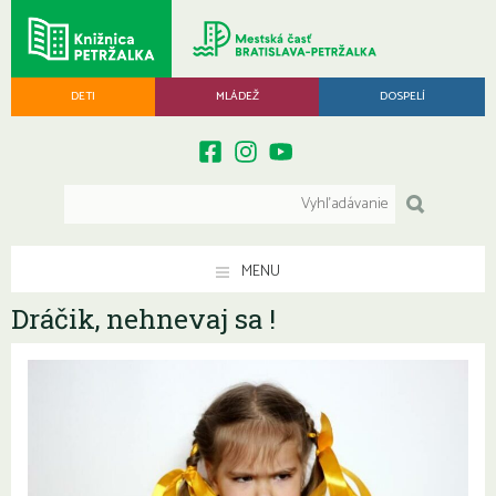
DETI
MLÁDEŽ
DOSPELÍ
MENU
Dráčik, nehnevaj sa !