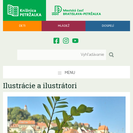
DETI
MLÁDEŽ
DOSPELÍ
MENU
Ilustrácie a ilustrátori