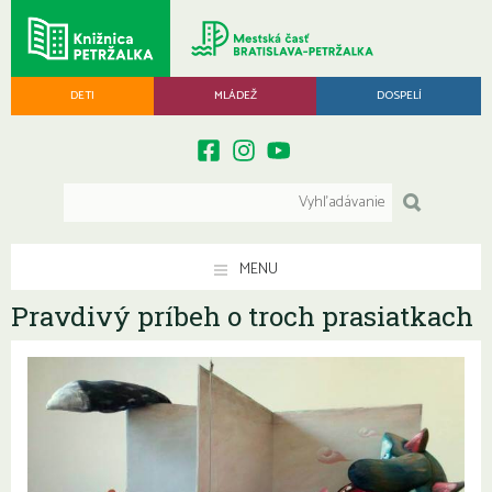
DETI
MLÁDEŽ
DOSPELÍ
MENU
Pravdivý príbeh o troch prasiatkach