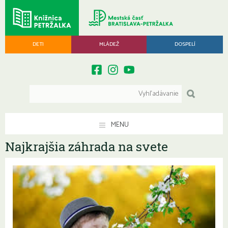
DETI
MLÁDEŽ
DOSPELÍ
MENU
Najkrajšia záhrada na svete