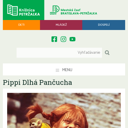
DETI
MLÁDEŽ
DOSPELÍ
MENU
Pippi Dlhá Pančucha