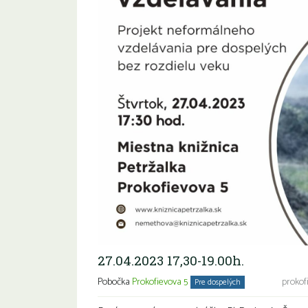
27.04.2023 17,30-19.00h.
Pobočka
Prokofievova 5
prokof
Pre dospelých
Seniori