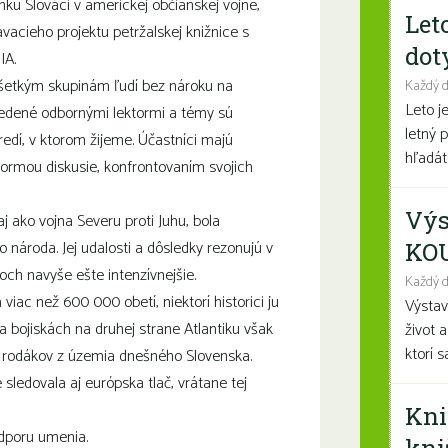
ku Slováci v americkej občianskej vojne,
Let
vacieho projektu petržalskej knižnice s
dot
A.
 všetkým skupinám ľudí bez nároku na
Každý 
Leto j
 vedené odbornými lektormi a témy sú
letný 
edí, v ktorom žijeme. Účastníci majú
hľadáte
ormou diskusie, konfrontovaním svojich
Výs
j ako vojna Severu proti Juhu, bola
o národa. Jej udalosti a dôsledky rezonujú v
KO
och navyše ešte intenzívnejšie.
Každý d
iac než 600 000 obetí, niektorí historici ju
Výsta
a bojiskách na druhej strane Atlantiku však
život 
ktorí 
ne rodákov z územia dnešného Slovenska.
sledovala aj európska tlač, vrátane tej
Kni
odporu umenia.