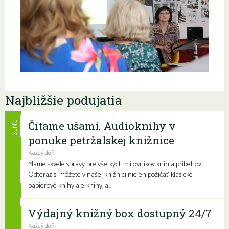
Najbližšie podujatia
Čítame ušami. Audioknihy v
DNES
ponuke petržalskej knižnice
Každý deň
Máme skvelé správy pre všetkých milovníkov kníh a príbehov!
Odteraz si môžete v našej knižnici nielen požičať klasické
papierové knihy a e-knihy, a...
Výdajný knižný box dostupný 24/7
Každý deň