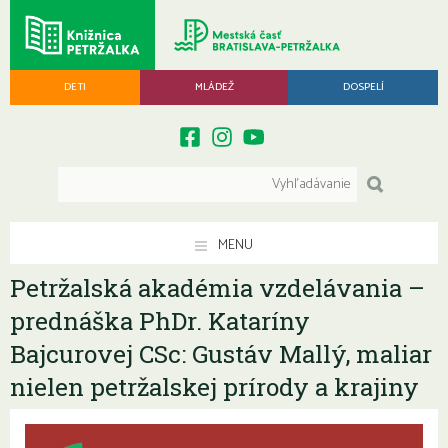
DETI
MLÁDEŽ
DOSPELÍ
MENU
Petržalská akadémia vzdelávania –
prednáška PhDr. Kataríny
Bajcurovej CSc: Gustáv Mallý, maliar
nielen petržalskej prírody a krajiny