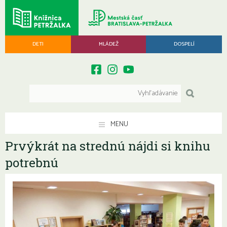
DETI
MLÁDEŽ
DOSPELÍ
MENU
Prvýkrát na strednú nájdi si knihu
potrebnú