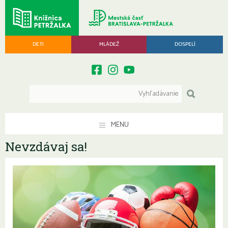
DETI
MLÁDEŽ
DOSPELÍ
MENU
Nevzdávaj sa!