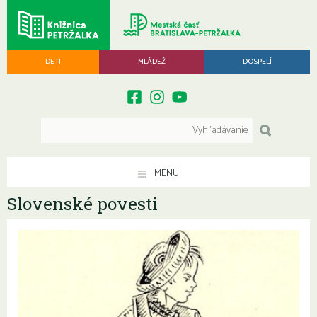
DETI
MLÁDEŽ
DOSPELÍ
MENU
Slovenské povesti