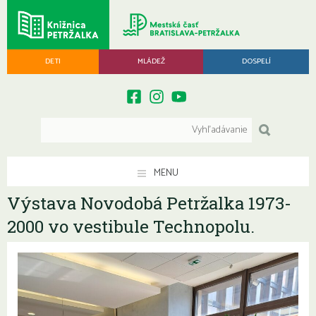
DETI
MLÁDEŽ
DOSPELÍ
MENU
Výstava Novodobá Petržalka 1973-
2000 vo vestibule Technopolu.