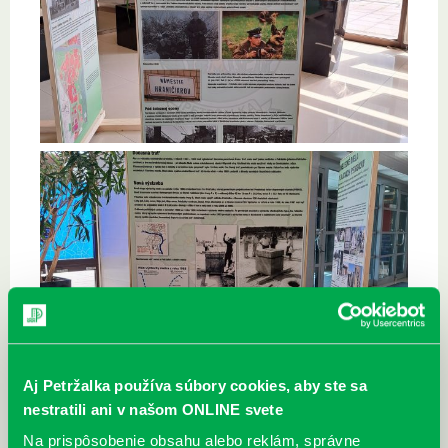
Aj Petržalka používa súbory cookies, aby ste sa
nestratili ani v našom ONLINE svete
Na prispôsobenie obsahu alebo reklám, správne