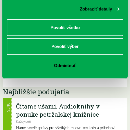
Zobraziť detaily
Povoliť všetko
Povoliť výber
Odmietnuť
Najbližšie podujatia
Čítame ušami. Audioknihy v
DNES
ponuke petržalskej knižnice
Každý deň
Máme skvelé správy pre všetkých milovníkov kníh a príbehov!