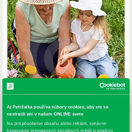
Aj Petržalka používa súbory cookies, aby ste sa
nestratili ani v našom ONLINE svete
Na prispôsobenie obsahu alebo reklám, správne
fungovanie prepojených sociálnych médií a analýzu