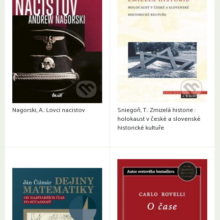
Nagorski, A.: Lovci nacistov
Sniegoň, T.: Zmizelá historie :
holokaust v české a slovenské
historické kultuře