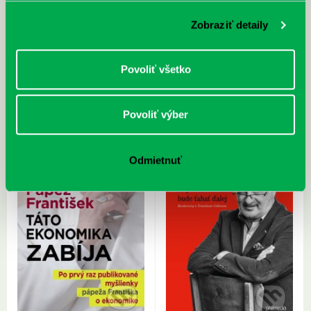
Zobraziť detaily
Kreisman, J. J.: Nenávidím tě,
Pollack, M.: Smrť v bunkri : Správa
neopouštěj mě! : zvládání
o mojom otcovi
Povoliť všetko
hraniční poruchy
Povoliť výber
Odmietnuť