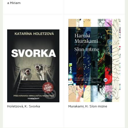
a Miriam
Holetzová, K.: Svorka
Murakami, H.: Slon mizne