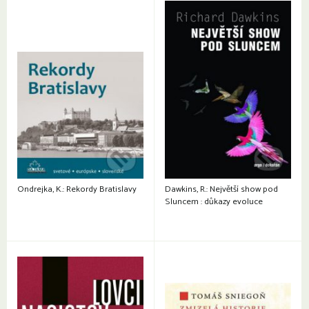
Ondrejka, K.: Rekordy Bratislavy
Dawkins, R.: Největší show pod
Sluncem : důkazy evoluce