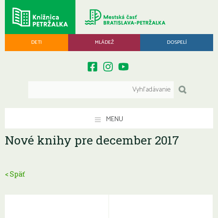
DETI
MLÁDEŽ
DOSPELÍ
MENU
Nové knihy pre december 2017
< Späť