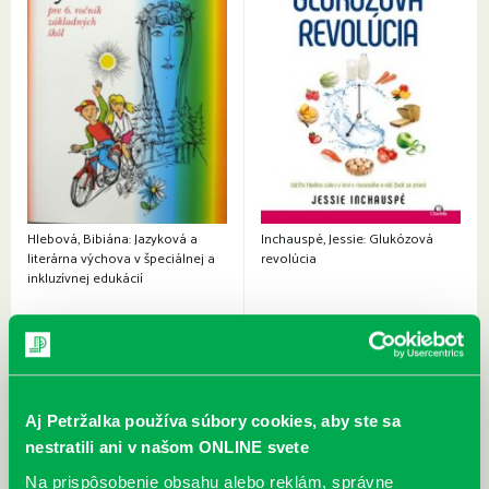
Hlebová, Bibiána: Jazyková a
Inchauspé, Jessie: Glukózová
literárna výchova v špeciálnej a
revolúcia
inkluzívnej edukácií
Aj Petržalka používa súbory cookies, aby ste sa
nestratili ani v našom ONLINE svete
Na prispôsobenie obsahu alebo reklám, správne