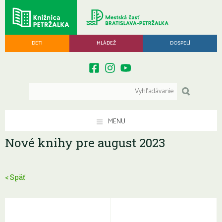
DETI
MLÁDEŽ
DOSPELÍ
MENU
Nové knihy pre august 2023
< Späť