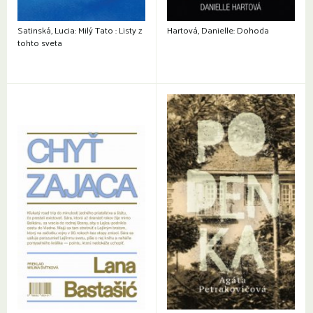
Satinská, Lucia: Milý Tato : Listy z
Hartová, Danielle: Dohoda
tohto sveta