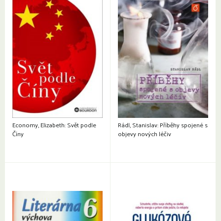
Economy, Elizabeth: Svět podle
Rádl, Stanislav: Příběhy spojené s
Číny
objevy nových léčiv