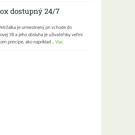
ox dostupný 24/7
Petržalka je umiestnený pri vchode do
ovej 7B a jeho obsluha je užívateľsky veľmi
m princípe, ako napríklad ...
Viac