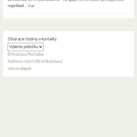
napríklad ...
Viac
Otváracie hodiny a kontakty:
© Knižnica Petržalka
Fedinova 1129/7, 851 01 Bratislava
Web od
2day.sk