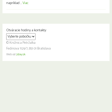
napríklad ...
Viac
Otváracie hodiny a kontakty:
© Knižnica Petržalka
Fedinova 1129/7, 851 01 Bratislava
Web od
2day.sk