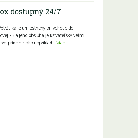
ox dostupný 24/7
Petržalka je umiestnený pri vchode do
ovej 7B a jeho obsluha je užívateľsky veľmi
m princípe, ako napríklad ...
Viac