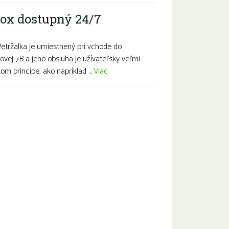
ox dostupný 24/7
Petržalka je umiestnený pri vchode do
ovej 7B a jeho obsluha je užívateľsky veľmi
m princípe, ako napríklad ...
Viac