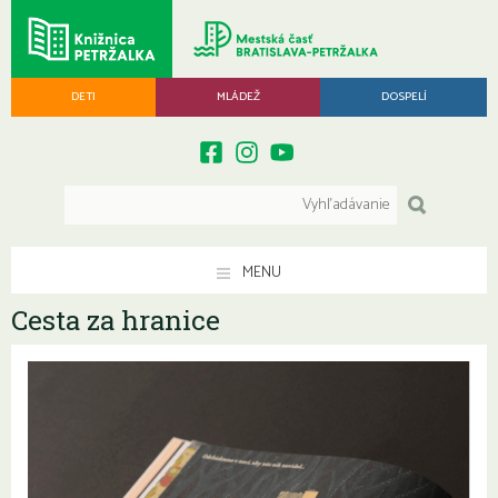
DETI
MLÁDEŽ
DOSPELÍ
MENU
Cesta za hranice