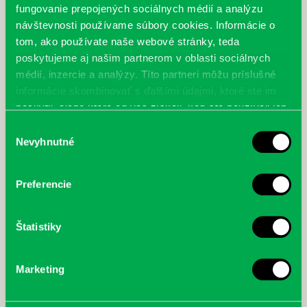
fungovanie prepojených sociálnych médií a analýzu
návštevnosti používame súbory cookies. Informácie o
tom, ako používate naše webové stránky, teda
poskytujeme aj našim partnerom v oblasti sociálnych
médií, inzercie a analýzy. Títo partneri môžu príslušné
informácie skombinovať s ďalšími údajmi, ktoré ste im
poskytli, alebo ktoré od vás získali, keď ste používali ich
služby.
Výber
Nevyhnutné
súhlasu
Preferencie
Štatistiky
Marketing