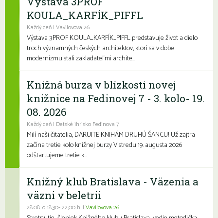
Výstava 3PROF
KOULA_KARFÍK_PIFFL
Každý deň | Vavilovova 26
Výstava 3PROF KOULA_KARFÍK_PIFFL predstavuje život a dielo
troch významných českých architektov, ktorí sa v dobe
modernizmu stali zakladateľmi archite...
Knižná burza v blízkosti novej
knižnice na Fedinovej 7 - 3. kolo- 19.
08. 2026
Každý deň | Detské ihrisko Fedinova 7
Milí naši čitatelia, DARUJTE KNIHÁM DRUHÚ ŠANCU! Už zajtra
začína tretie kolo knižnej burzy V stredu 19. augusta 2026
odštartujeme tretie k...
Knižný klub Bratislava - Väzenia a
väzni v beletrii
28.08. o 18,30- 22,00 h. |
Vavilovova 26