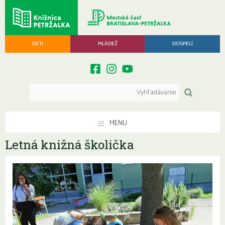
DETI
MLÁDEŽ
DOSPELÍ
MENU
Letná knižná školička