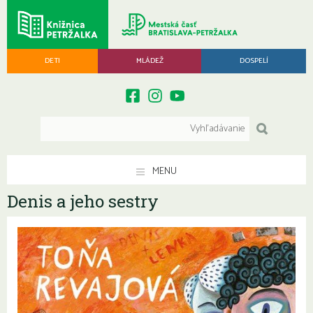
DETI
MLÁDEŽ
DOSPELÍ
MENU
Denis a jeho sestry