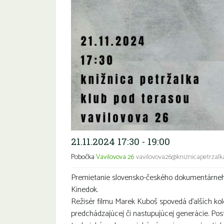
21.11.2024 17:30 - 19:00
Pobočka
Vavilovova 26
vavilovova26@kniznicapetrzalka
Premietanie slovensko-českého dokumentárneho
Kinedok.
Režisér filmu Marek Kuboš spovedá ďalších kole
predchádzajúcej či nastupujúcej generácie. Pos