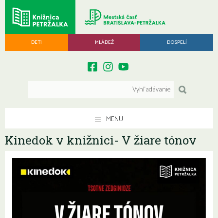
DETI
MLÁDEŽ
DOSPELÍ
MENU
Kinedok v knižnici- V žiare tónov