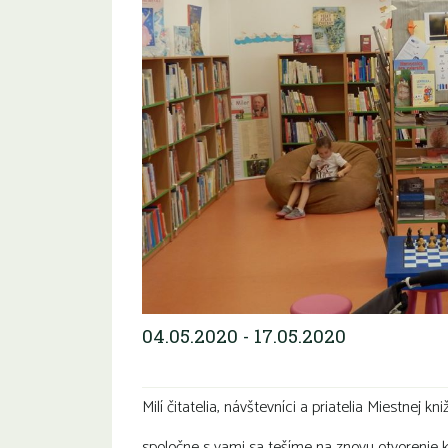
04.05.2020 - 17.05.2020
Milí čitatelia, návštevníci a priatelia Miestnej kn
spoločne s vami sa tešíme na znovu otvorenie k