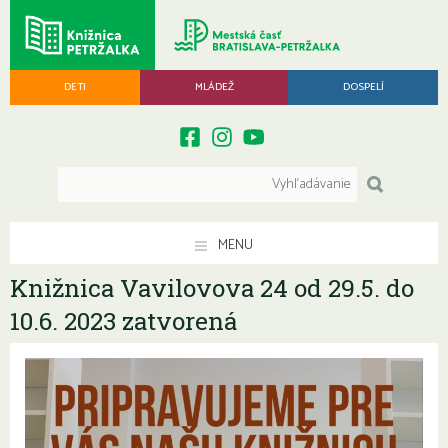
DETI
MLÁDEŽ
DOSPELÍ
MENU
Knižnica Vavilovova 24 od 29.5. do
10.6. 2023 zatvorená