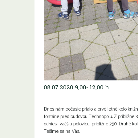
08.07.2020 9,00- 12,00 h.
Dnes nám počasie prialo a prvé letné kolo knižn
fontáne pred budovou Technopolu. Z približne 35
odniesli väčšiu polovicu, približne 250. Druhé ko
Tešíme sa na Vás.