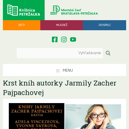
DETI
MLÁDEŽ
DOSPELÍ
MENU
Krst kníh autorky Jarmily Zacher
Pajpachovej