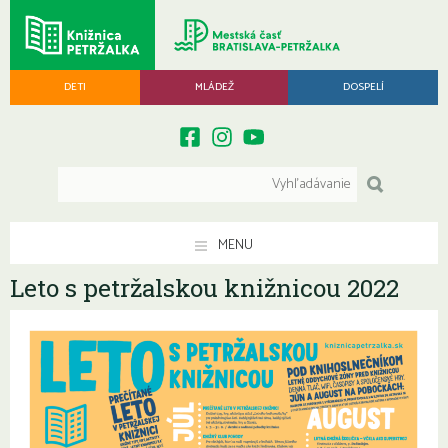
DETI
MLÁDEŽ
DOSPELÍ
MENU
Leto s petržalskou knižnicou 2022