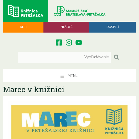
DETI
MLÁDEŽ
DOSPELÍ
MENU
Marec v knižnici